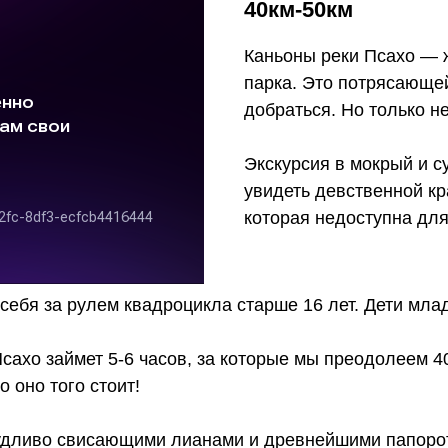
40км-50км
Каньоны реки Псахо — 
парка. Это потрясающей
добраться. Но только н
Экскурсия в мокрый и с
увидеть девственной к
которая недоступна для
 себя за рулем квадроцикла старше 16 лет. Дети мла
сахо займет 5-6 часов, за которые мы преодолеем 40
 оно того стоит!
удливо свисающими лианами и древнейшими папоро