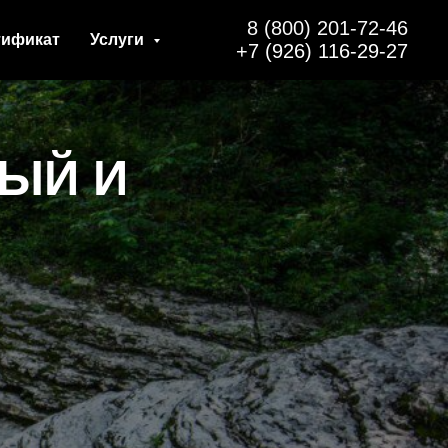
8 (800) 201-72-46
тификат
Услуги
+7 (926) 116-29-27
РЫЙ И