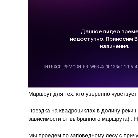
Маршрут для тех, кто уверенно чувствует
Поездка на квадроциклах в долину реки П
зависимости от выбранного маршрута) . Но
Мы проедем по заповедному лесу с прич