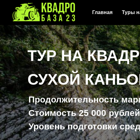
Главная
Туры н
ТУР НА КВАД
СУХОЙ КАНЬ
Продолжительность маршр
Стоимость 25 000 рублей
Уровень подготовки сред