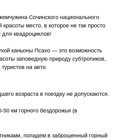
жемчужина Сочинского национального
 красоты место, в которое не так просто
е для квадроциклов!
ухой каньоны Псахо — это возможность
расоты заповедную природу субтропиков,
 туристов на авто.
дшего возраста в поездку не допускаются.
-50 км горного бездорожья (в
тниками, попадем в заброшенный горный