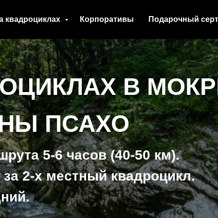
а квадроциклах
Корпоративы
Подарочный сер
РОЦИКЛАХ В МОК
ОНЫ ПСАХО
ута 5-6 часов (40-50 км).
 за 2-х местный квадроцикл.
ний.